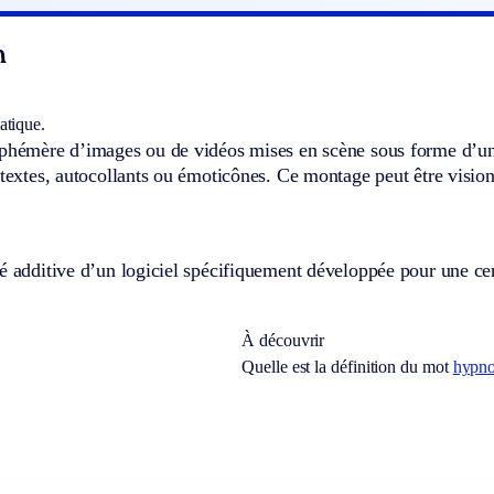
n
atique.
éphémère d’images ou de vidéos mises en scène sous forme d’u
 textes, autocollants ou émoticônes. Ce montage peut être visi
é additive d’un logiciel spécifiquement développée pour une cert
À découvrir
Quelle est la définition du mot
hypn