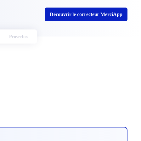
Découvrir le correcteur MerciApp
Proverbes