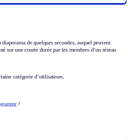
n diaporama de quelques secondes, auquel peuvent
onné sur une courte durée par les membres d’un réseau
aine catégorie d’utilisateurs.
ogramme
?