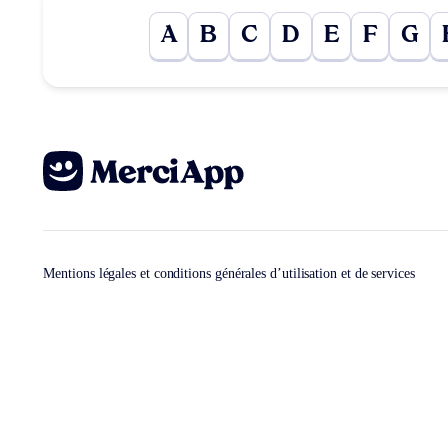
A
B
C
D
E
F
G
Mentions légales et conditions générales d’utilisation et de services