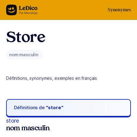
Aller au contenu
Synonymes
Store
nom masculin
Définitions, synonymes, exemples en français
Définitions de
“store“
store
nom masculin