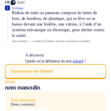
FR
[stɔʀ]
1
Technique.
Rideau de toile ou panneau composé de lattes de
bois, de bambou, de plastique, qui se lève ou se
baisse devant une fenêtre, une vitrine, à l’aide d’un
système mécanique ou électrique, pour abriter contre
le soleil.
Store vénitien,
→ constitué de bandes de toiles verticales orientables.
À découvrir
Quelle est la définition du mot
gabarit
?
Synonymes de
“store“
store
nom masculin
Sens principaux
[Sens commun]