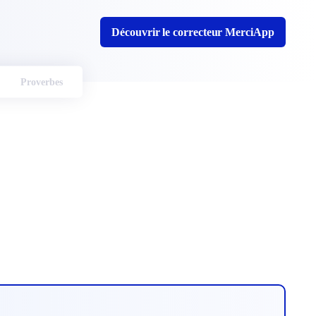
Découvrir le correcteur MerciApp
Proverbes