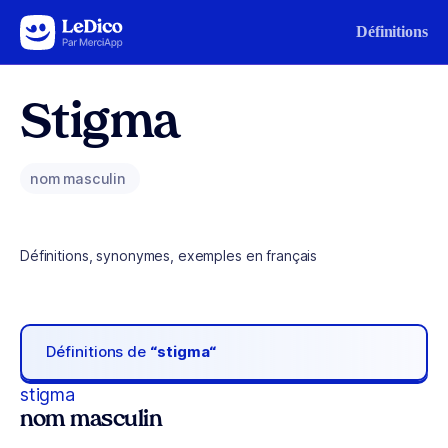
Aller au contenu
Définitions
Stigma
nom masculin
Définitions, synonymes, exemples en français
Définitions de
“stigma“
stigma
nom masculin