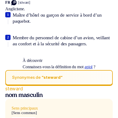
FR
[stiwaʀt]
Anglicisme.
Maître d’hôtel ou garçon de service à bord d’un
1
paquebot.
Membre du personnel de cabine d’un avion, veillant
2
au confort et à la sécurité des passagers.
À découvrir
Connaissez-vous la définition du mot
apiol
?
Synonymes de
“steward“
steward
nom masculin
Sens principaux
[Sens commun]