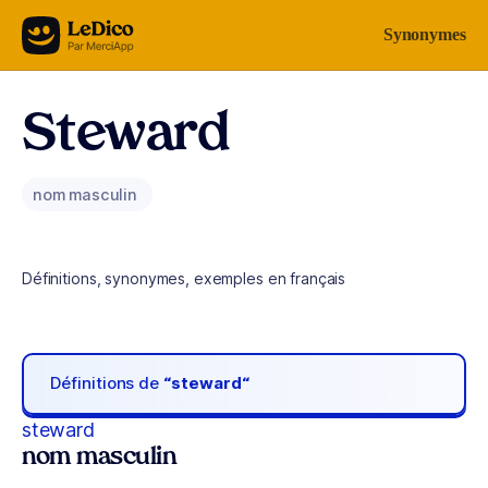
Aller au contenu
Synonymes
Steward
nom masculin
Définitions, synonymes, exemples en français
Définitions de
“steward“
steward
nom masculin