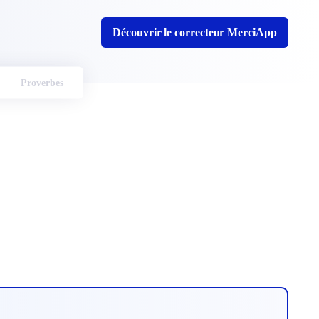
Découvrir le correcteur MerciApp
Proverbes