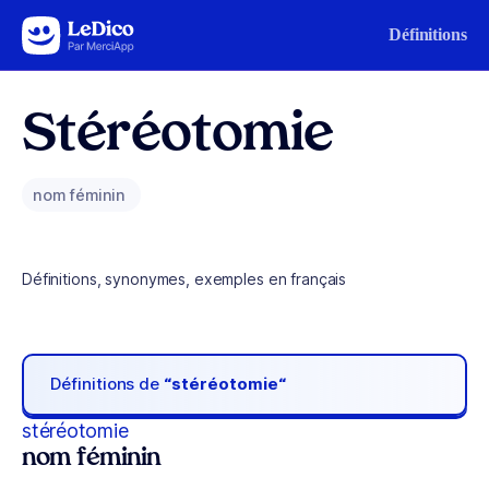
Aller au contenu
Définitions
Stéréotomie
nom féminin
Définitions, synonymes, exemples en français
Définitions de
“stéréotomie“
stéréotomie
nom féminin