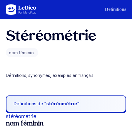
Aller au contenu
Définitions
Stéréométrie
nom féminin
Définitions, synonymes, exemples en français
Définitions de
“stéréométrie“
stéréométrie
nom féminin