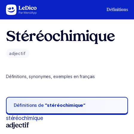
Aller au contenu
Définitions
Stéréochimique
adjectif
Définitions, synonymes, exemples en français
Définitions de
“stéréochimique“
stéréochimique
adjectif