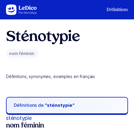
Aller au contenu
Définitions
Sténotypie
nom féminin
Définitions, synonymes, exemples en français
Définitions de
“sténotypie“
sténotypie
nom féminin