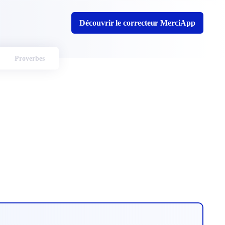
Découvrir le correcteur MerciApp
Proverbes