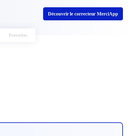
Découvrir le correcteur MerciApp
Proverbes