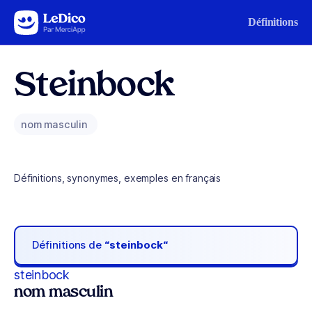
Aller au contenu
Définitions
Steinbock
nom masculin
Définitions, synonymes, exemples en français
Définitions de
“steinbock“
steinbock
nom masculin