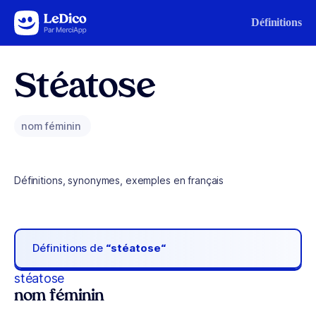
Aller au contenu
Définitions
Stéatose
nom féminin
Définitions, synonymes, exemples en français
Définitions de
“stéatose“
stéatose
nom féminin