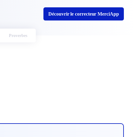
Découvrir le correcteur MerciApp
Proverbes