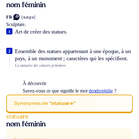
nom féminin
FR
[statɥɛʀ]
Sculpture.
Art de créer des statues.
1
Ensemble des statues appartenant à une époque, à un
2
pays, à un monument ; caractères qui les spécifient.
La statuaire des cultures primitives.
À découvrir
Savez-vous ce que signifie le mot
dendrophilie
?
Synonymes de
“statuaire“
statuaire
nom féminin