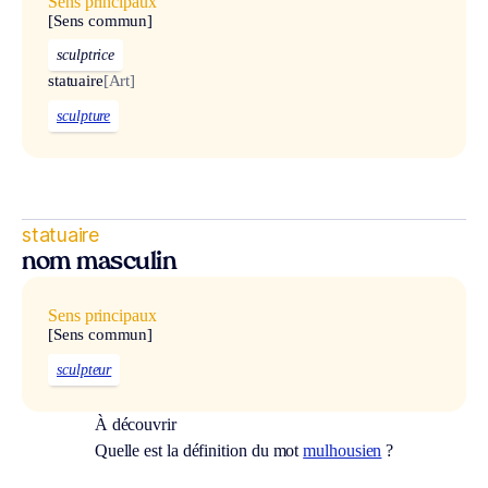
Sens principaux
[Sens commun]
sculptrice
statuaire
[Art]
sculpture
statuaire
nom masculin
Sens principaux
[Sens commun]
sculpteur
À découvrir
Quelle est la définition du mot
mulhousien
?