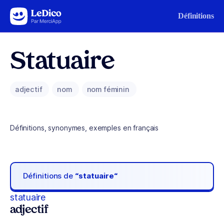
Aller au contenu
Définitions
Statuaire
adjectif
nom
nom féminin
Définitions, synonymes, exemples en français
Définitions de
“statuaire“
statuaire
adjectif