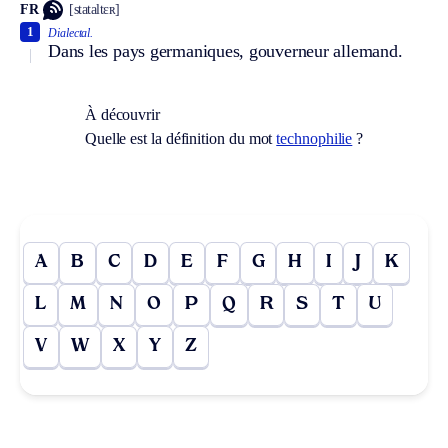
FR
[stataltɛʀ]
1
Dialectal.
Dans les pays germaniques, gouverneur allemand.
À découvrir
Quelle est la définition du mot
technophilie
?
A
B
C
D
E
F
G
H
I
J
K
L
M
N
O
P
Q
R
S
T
U
V
W
X
Y
Z