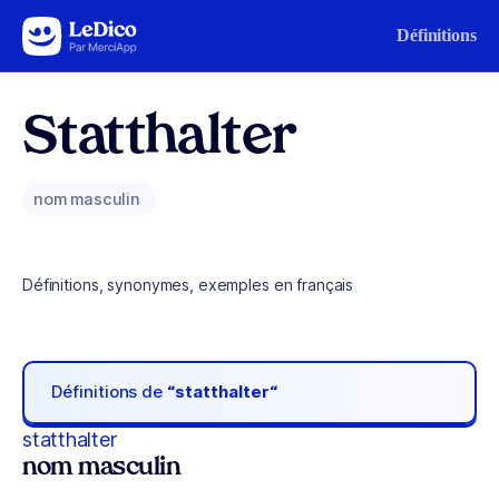
Aller au contenu
Définitions
Statthalter
nom masculin
Définitions, synonymes, exemples en français
Définitions de
“statthalter“
statthalter
nom masculin