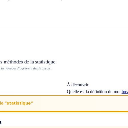
s méthodes de la statistique.
ur les voyages d’agrément des Français.
À découvrir
Quelle est la définition du mot
bre
de
“statistique“
n