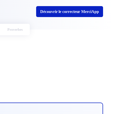
Découvrir le correcteur MerciApp
Proverbes