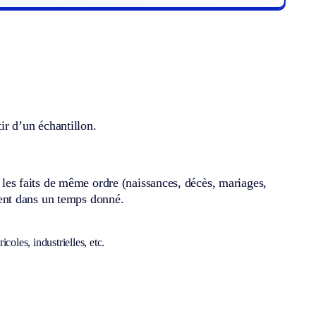
tir d’un échantillon.
s les faits de même ordre (naissances, décès, mariages,
ent dans un temps donné.
coles, industrielles, etc.