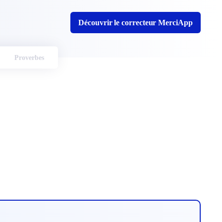
Découvrir le correcteur MerciApp
Proverbes