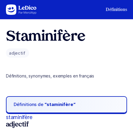
Aller au contenu
Définitions
Staminifère
adjectif
Définitions, synonymes, exemples en français
Définitions de
“staminifère“
staminifère
adjectif