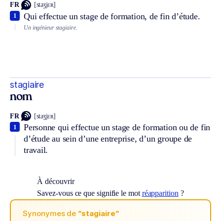
FR
[staʒjɛʀ]
Qui effectue un stage de formation, de fin d’étude.
1
Un ingénieur stagiaire.
stagiaire
nom
FR
[staʒjɛʀ]
Personne qui effectue un stage de formation ou de fin
1
d’étude au sein d’une entreprise, d’un groupe de
travail.
À découvrir
Savez-vous ce que signifie le mot
réapparition
?
Synonymes de
“stagiaire“