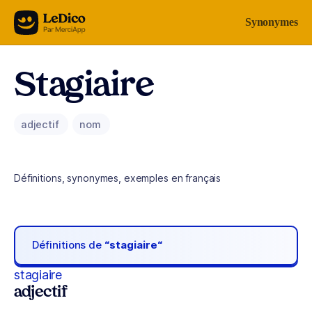
Aller au contenu
Synonymes
Stagiaire
adjectif
nom
Définitions, synonymes, exemples en français
Définitions de
“stagiaire“
stagiaire
adjectif