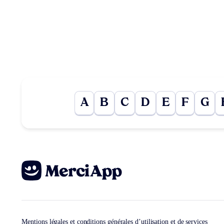
A
B
C
D
E
F
G
Mentions légales et conditions générales d’utilisation et de services