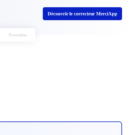
Découvrir le correcteur MerciApp
Proverbes