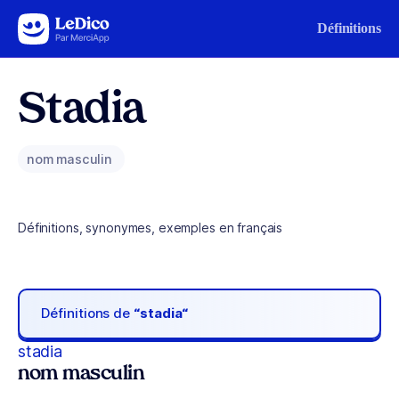
Aller au contenu
Définitions
Stadia
nom masculin
Définitions, synonymes, exemples en français
Définitions de
“stadia“
stadia
nom masculin