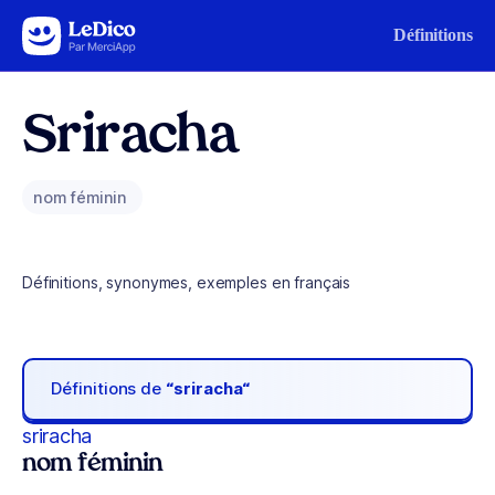
Aller au contenu
Définitions
Sriracha
nom féminin
Définitions, synonymes, exemples en français
Définitions de
“sriracha“
sriracha
nom féminin