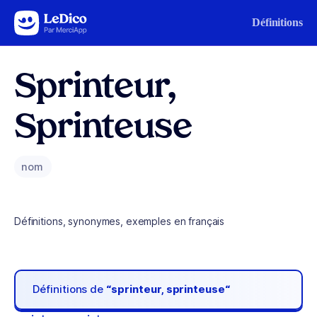
Aller au contenu
Définitions
Sprinteur,
Sprinteuse
nom
Définitions, synonymes, exemples en français
Définitions de
“sprinteur, sprinteuse“