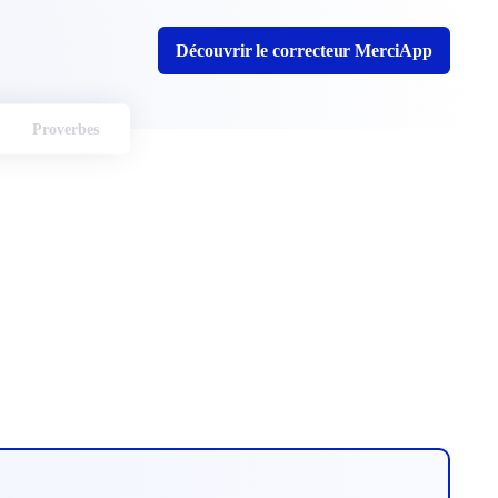
Découvrir le correcteur MerciApp
Proverbes