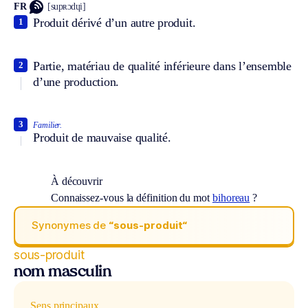
FR
[supʀɔdɥi]
Produit dérivé d’un autre produit.
1
Partie, matériau de qualité inférieure dans l’ensemble
2
d’une production.
3
Familier.
Produit de mauvaise qualité.
À découvrir
Connaissez-vous la définition du mot
bihoreau
?
Synonymes de
“sous-produit“
sous-produit
nom masculin
Sens principaux