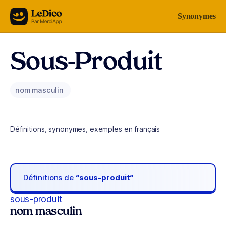
Aller au contenu
Synonymes
Sous-Produit
nom masculin
Définitions, synonymes, exemples en français
Définitions de
“sous-produit“
sous-produit
nom masculin