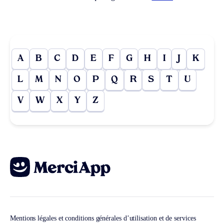
A
B
C
D
E
F
G
H
I
J
K
L
M
N
O
P
Q
R
S
T
U
V
W
X
Y
Z
Mentions légales et conditions générales d’utilisation et de services