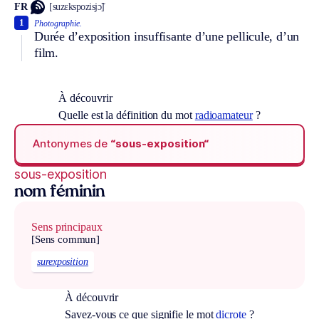
FR
[suzɛkspozisjɔ̃]
1
Photographie.
Durée d’exposition insuffisante d’une pellicule, d’un
film.
À découvrir
Quelle est la définition du mot
radioamateur
?
Antonymes de
“sous-exposition“
sous-exposition
nom féminin
Sens principaux
[Sens commun]
surexposition
À découvrir
Savez-vous ce que signifie le mot
dicrote
?