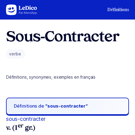
Aller au contenu
Définitions
Sous-Contracter
verbe
Définitions, synonymes, exemples en français
Définitions de
“sous-contracter“
sous-contracter
er
v. (1
gr.)