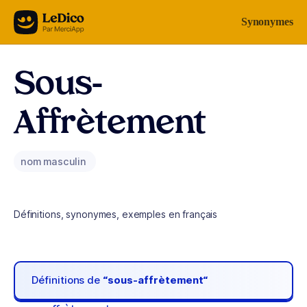
Aller au contenu
Synonymes
Sous-
Affrètement
nom masculin
Définitions, synonymes, exemples en français
Définitions de
“sous-affrètement“