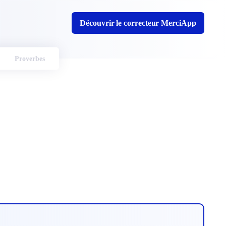
Découvrir le correcteur MerciApp
Proverbes