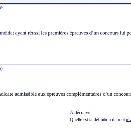
e
andidat ayant réussi les premières épreuves d’un concours lui pe
e
ndidate admissible aux épreuves complémentaires d’un concour
À découvrir
Quelle est la définition du mot
rév