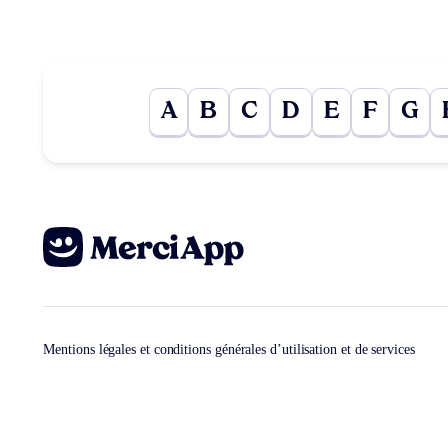
A
B
C
D
E
F
G
Mentions légales et conditions générales d’utilisation et de services