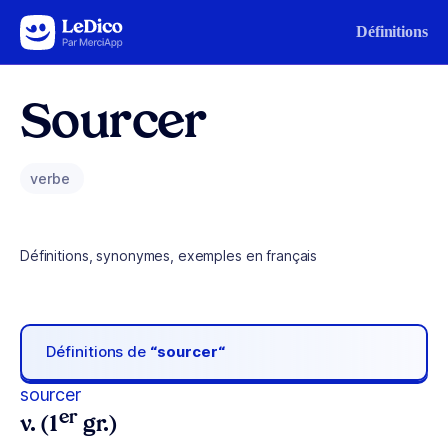
Aller au contenu
Définitions
Sourcer
verbe
Définitions, synonymes, exemples en français
Définitions de
“sourcer“
sourcer
er
v. (1
gr.)