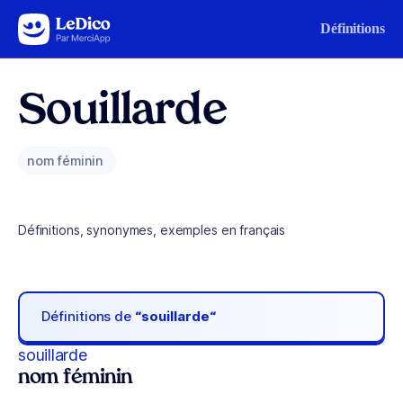
Aller au contenu
Définitions
Souillarde
nom féminin
Définitions, synonymes, exemples en français
Définitions de
“souillarde“
souillarde
nom féminin