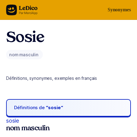
Aller au contenu
Synonymes
Sosie
nom masculin
Définitions, synonymes, exemples en français
Définitions de
“sosie“
sosie
nom masculin