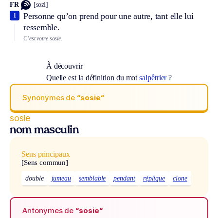
FR
[sozi]
Personne qu’on prend pour une autre, tant elle lui
1
ressemble.
C’est votre sosie.
À découvrir
Quelle est la définition du mot
salpêtrier
?
Synonymes de
“sosie“
sosie
nom masculin
Sens principaux
[Sens commun]
double
jumeau
semblable
pendant
réplique
clone
Antonymes de
“sosie“