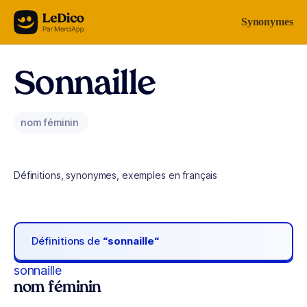
Aller au contenu
Synonymes
Sonnaille
nom féminin
Définitions, synonymes, exemples en français
Définitions de
“sonnaille“
sonnaille
nom féminin