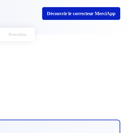
Découvrir le correcteur MerciApp
Proverbes