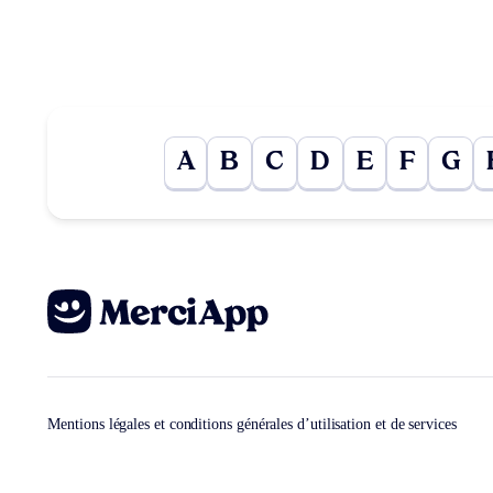
A
B
C
D
E
F
G
Mentions légales et conditions générales d’utilisation et de services