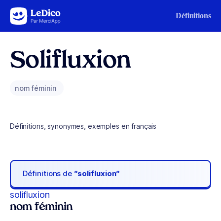
Aller au contenu
Définitions
Solifluxion
nom féminin
Définitions, synonymes, exemples en français
Définitions de
“solifluxion“
solifluxion
nom féminin