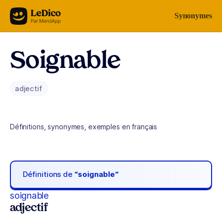
Aller au contenu
Synonymes
Soignable
adjectif
Définitions, synonymes, exemples en français
Définitions de
“soignable“
soignable
adjectif