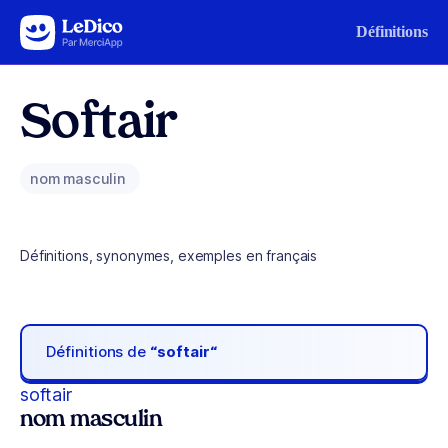
Aller au contenu
Définitions
Softair
nom masculin
Définitions, synonymes, exemples en français
Définitions de
“softair“
softair
nom masculin