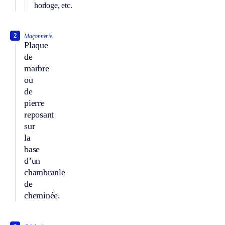
horloge, etc.
2
Maçonnerie.
Plaque
de
marbre
ou
de
pierre
reposant
sur
la
base
d’un
chambranle
de
cheminée.