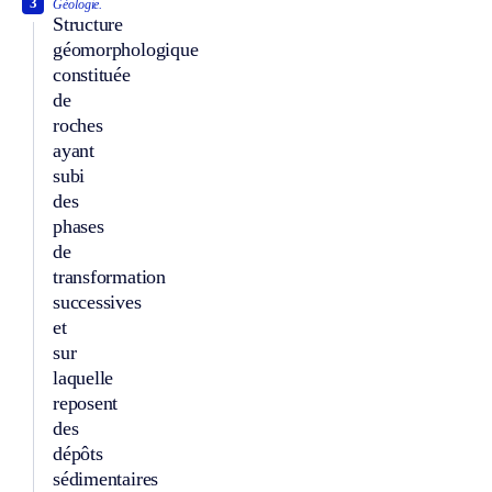
3
Géologie.
Structure
géomorphologique
constituée
de
roches
ayant
subi
des
phases
de
transformation
successives
et
sur
laquelle
reposent
des
dépôts
sédimentaires