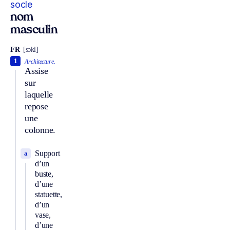
socle
nom
masculin
FR
[sɔkl]
1
Architecture.
Assise
sur
laquelle
repose
une
colonne.
Support
a
d’un
buste,
d’une
statuette,
d’un
vase,
d’une