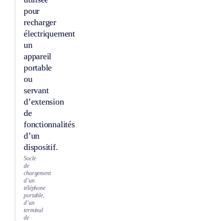
pour
recharger
électriquement
un
appareil
portable
ou
servant
d’extension
de
fonctionnalités
d’un
dispositif.
Socle
de
chargement
d’un
téléphone
portable,
d’un
terminal
de