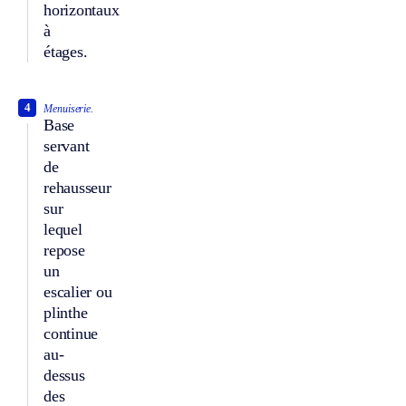
horizontaux
à
étages.
4
Menuiserie.
Base
servant
de
rehausseur
sur
lequel
repose
un
escalier ou
plinthe
continue
au-
dessus
des