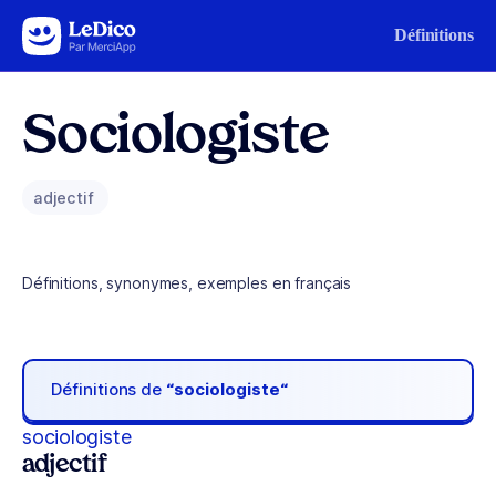
Aller au contenu
Définitions
Sociologiste
adjectif
Définitions, synonymes, exemples en français
Définitions de
“sociologiste“
sociologiste
adjectif