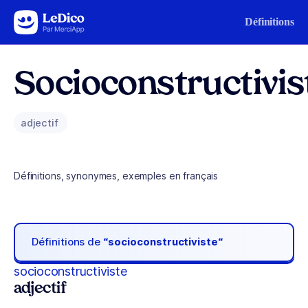
Aller au contenu
Définitions
Socioconstructivis
adjectif
Définitions, synonymes, exemples en français
Définitions de
“socioconstructiviste“
socioconstructiviste
adjectif