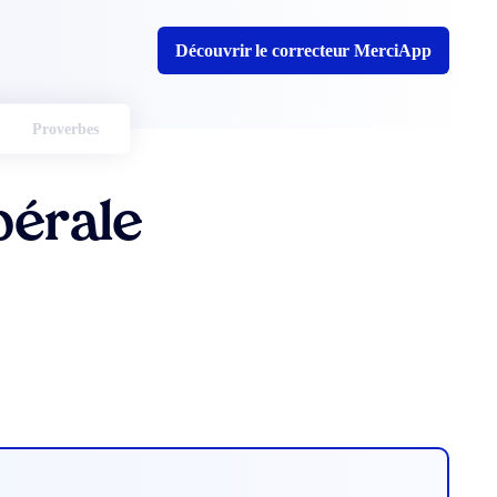
Découvrir le correcteur MerciApp
Proverbes
bérale