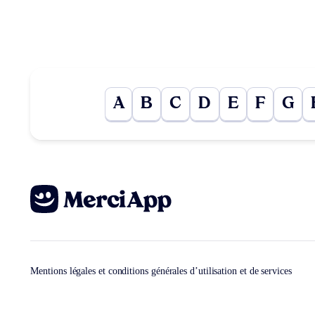
A
B
C
D
E
F
G
Mentions légales et conditions générales d’utilisation et de services