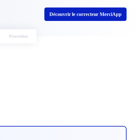
Découvrir le correcteur MerciApp
Proverbes