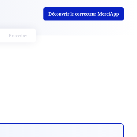
Découvrir le correcteur MerciApp
Proverbes