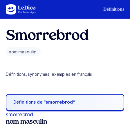
Aller au contenu
Définitions
Smorrebrod
nom masculin
Définitions, synonymes, exemples en français
Définitions de
“smorrebrod“
smorrebrod
nom masculin