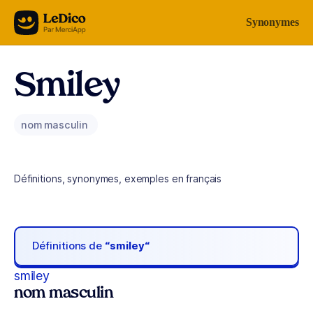
Aller au contenu
Synonymes
Smiley
nom masculin
Définitions, synonymes, exemples en français
Définitions de
“smiley“
smiley
nom masculin