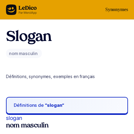
Aller au contenu
Synonymes
Slogan
nom masculin
Définitions, synonymes, exemples en français
Définitions de
“slogan“
slogan
nom masculin