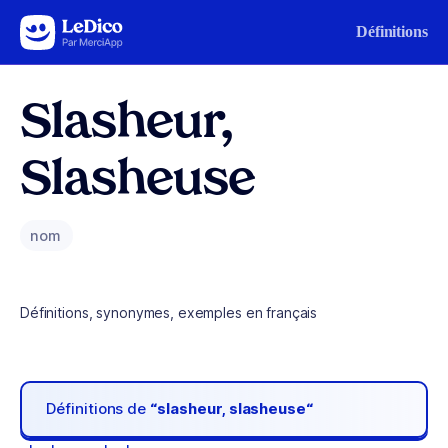
Aller au contenu
Définitions
Slasheur,
Slasheuse
nom
Définitions, synonymes, exemples en français
Définitions de
“slasheur, slasheuse“