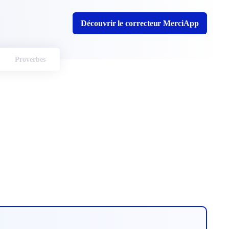
Découvrir le correcteur MerciApp
Proverbes