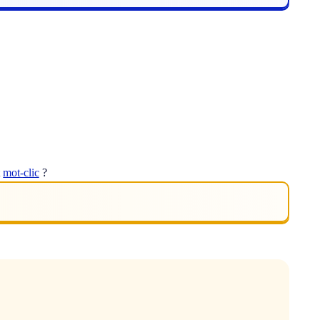
t
mot-clic
?